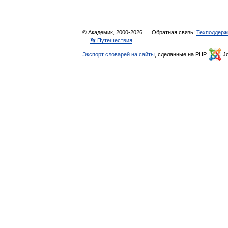
© Академик, 2000-2026
Обратная связь:
Техподдерж
👣 Путешествия
Экспорт словарей на сайты
, сделанные на PHP,
Jo